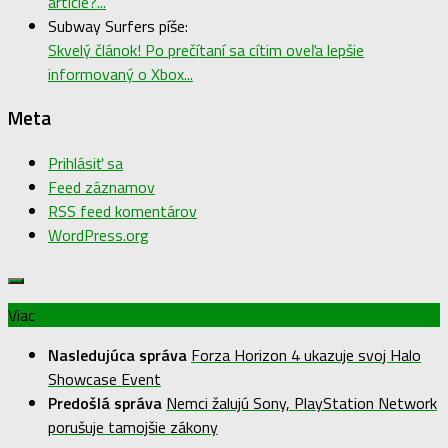
article?...
Subway Surfers píše:
Skvelý článok! Po prečítaní sa cítim oveľa lepšie
informovaný o Xbox...
Meta
Prihlásiť sa
Feed záznamov
RSS feed komentárov
WordPress.org
Viac
Nasledujúca správa
Forza Horizon 4 ukazuje svoj Halo
Showcase Event
Predošlá správa
Nemci žalujú Sony, PlayStation Network
porušuje tamojšie zákony