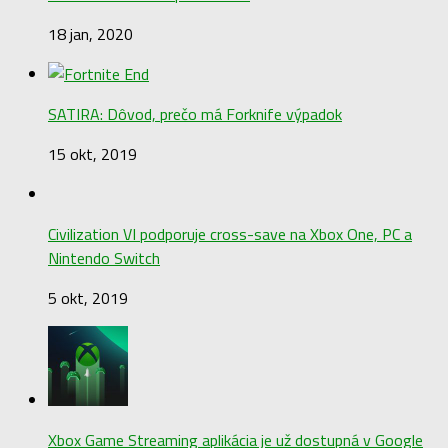
18 jan, 2020
SATIRA: Dôvod, prečo má Forknife výpadok
15 okt, 2019
Civilization VI podporuje cross-save na Xbox One, PC a
Nintendo Switch
5 okt, 2019
Xbox Game Streaming aplikácia je už dostupná v Google