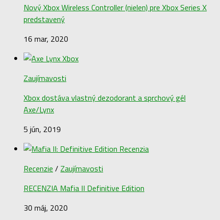
Nový Xbox Wireless Controller (nielen) pre Xbox Series X
predstavený
16 mar, 2020
Zaujímavosti
Xbox dostáva vlastný dezodorant a sprchový gél
Axe/Lynx
5 jún, 2019
Recenzie
/
Zaujímavosti
RECENZIA Mafia II Definitive Edition
30 máj, 2020