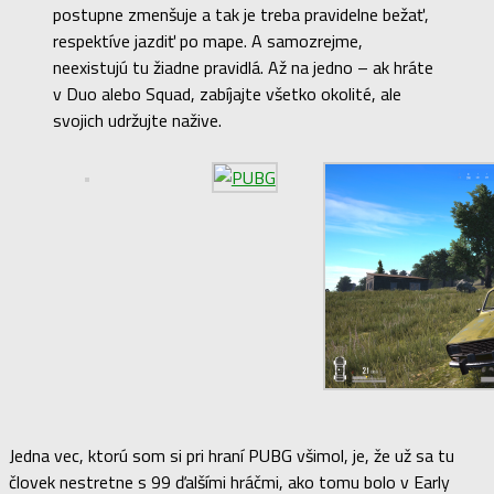
postupne zmenšuje a tak je treba pravidelne bežať,
respektíve jazdiť po mape. A samozrejme,
neexistujú tu žiadne pravidlá. Až na jedno – ak hráte
v Duo alebo Squad, zabíjajte všetko okolité, ale
svojich udržujte nažive.
Jedna vec, ktorú som si pri hraní PUBG všimol, je, že už sa tu
človek nestretne s 99 ďalšími hráčmi, ako tomu bolo v Early