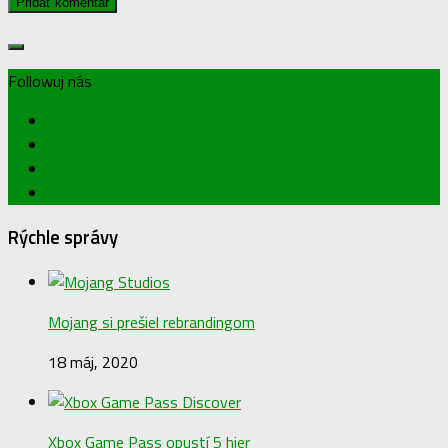
Followuj nás
Rýchle správy
Mojang si prešiel rebrandingom
18 máj, 2020
Xbox Game Pass opustí 5 hier