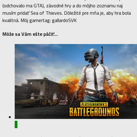
(odchovalo ma GTA), závodné hry a do môjho zoznamu naj
musím pridať Sea of Thieves. Dôležité pre mňa je, aby hra bola
kvalitná. Môj gamertag: gallardoSVK
Môže sa Vám ešte páčiť...
0